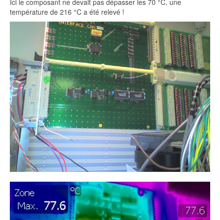
Ici le composant ne devait pas dépasser les 70 °C, une
température de 216 °C a été relevé !